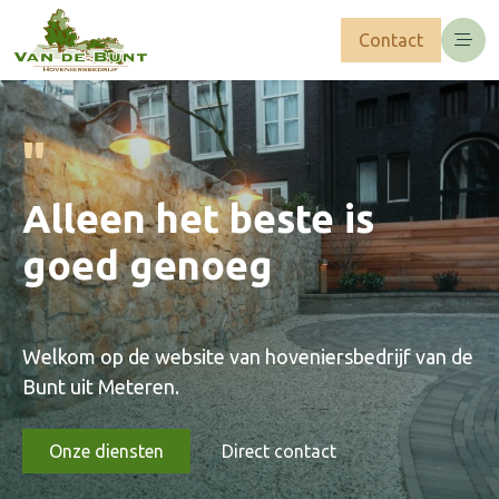
Contact
"
Alleen het beste is
goed genoeg
Welkom op de website van hoveniersbedrijf van de
Bunt uit Meteren.
Onze diensten
Direct contact