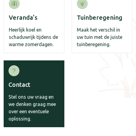
Veranda’s
Tuinberegening
Heerlijk koel en
Maak het verschil in
schaduwrijk tijdens de
uw tuin met de juiste
warme zomerdagen.
tuinberegening.
Contact
Stel ons uw vraag en
we denken graag mee
over een eventuele
oplossing.